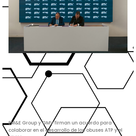
EM&E Group y GMV firman un acuerdo para
colaborar en el desarrollo de los obuses ATP y el