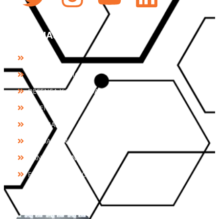
PÁGINAS
HOME
QUIÉNES SOMOS
DEFENSA Y SEGURIDAD
TALENTO
NOTICIAS
FUNDACIÓN CONSTANCIA
CANAL DE DENUNCIAS
FONDOS PÚBLICOS
NOTICIAS