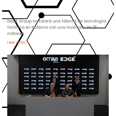
EM&E Group instalará una fábrica de tecnología
fotónica en Paterna con una inversión de 25
millones
Leer más »