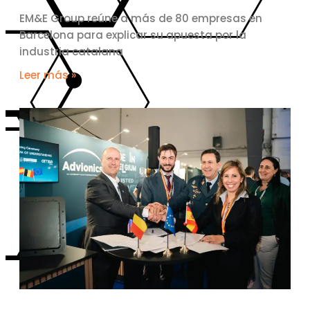
EM&E Group reúne a más de 80 empresas en
Barcelona para explicar su apuesta por la
industria catalana
Leer más »