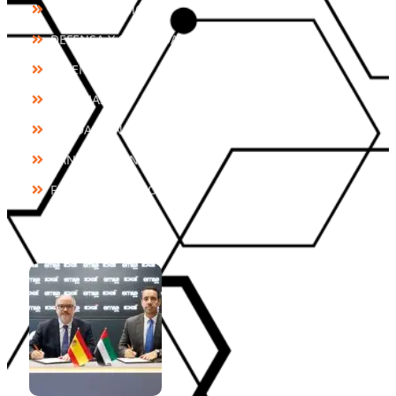
QUIÉNES SOMOS
DEFENSA Y SEGURIDAD
TALENTO
NOTICIAS
FUNDACIÓN CONSTANCIA
CANAL DE DENUNCIAS
FONDOS PÚBLICOS
NOTICIAS