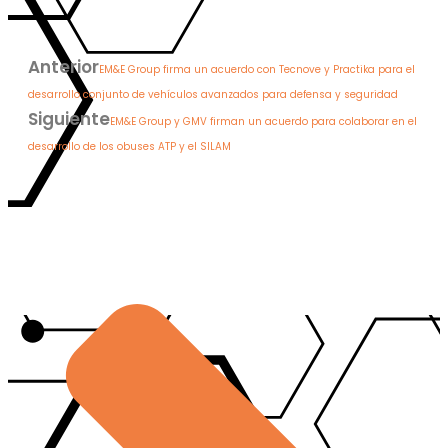
Anterior
EM&E Group firma un acuerdo con Tecnove y Practika para el
desarrollo conjunto de vehículos avanzados para defensa y seguridad
Siguiente
EM&E Group y GMV firman un acuerdo para colaborar en el
desarrollo de los obuses ATP y el SILAM