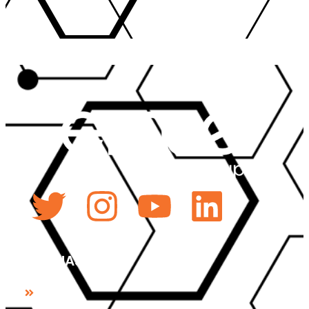
Twitter
Instagram
Youtube
Linked
PÁGINAS
HOME