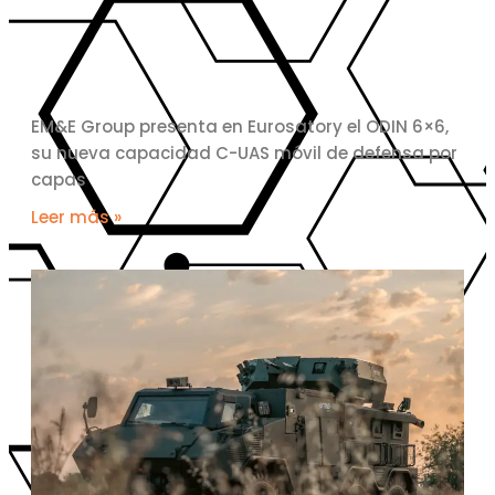
EM&E Group presenta en Eurosatory el ODIN 6×6,
su nueva capacidad C-UAS móvil de defensa por
capas
Leer más »