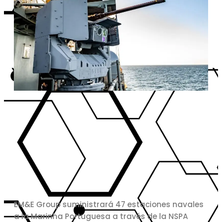
EM&E Group suministrará 47 estaciones navales
a la Marinha Portuguesa a través de la NSPA