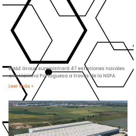
EM&E Group suministrará 47 estaciones navales
a la Marinha Portuguesa a través de la NSPA
Leer más »