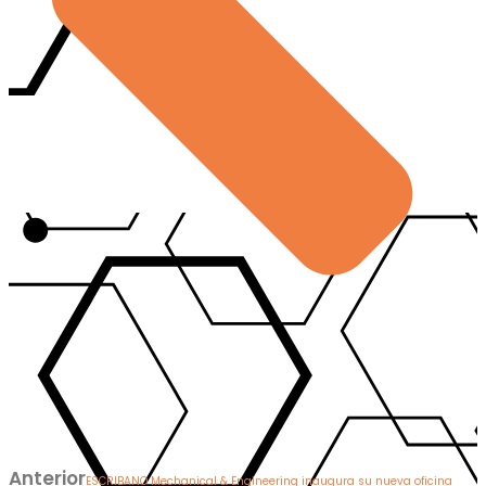
Anterior
ESCRIBANO Mechanical & Engineering inaugura su nueva oficina