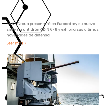
EM&E Group presentará en Eurosatory su nuevo
sistema antidrón ODIN 6×6 y exhibirá sus últimas
novedades de defensa
Leer más »