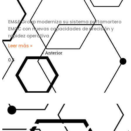
EM&E Group moderniza su sistema portamortero
EMOC con nuevas capacidades de precisión y
rapidez operativa
Leer más »
« Anterior
Siguiente »