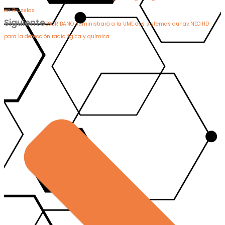
en Bruselas
Siguiente
ESCRIBANO suministrará a la UME dos sistemas aunav.NEO HD
para la detección radiológica y química